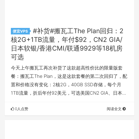
#补货#搬瓦工The Plan回归：2
便宜VPS
核2G+1TB流量，年付$92，CN2 GIA/
日本软银/香港CMI/联通9929等18机房
可选
今天上午搬瓦工再次补货了这款超高性价比的限量版套
餐：搬瓦工The Plan，这是这款套餐的第二次回归了，配
置和价格没有变化：2核2G，40GB SSD存储，每个月
1TB流量，折后年付92美元，可选美国CN2 GIA、日本…
0人点赞
阅读全文