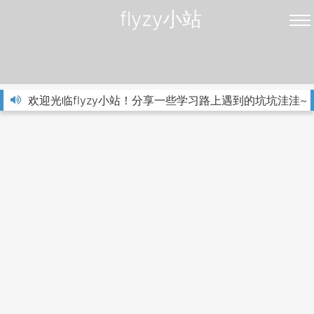
flyzy小站
欢迎光临flyzy小站！分享一些学习路上遇到的坑坑洼洼~