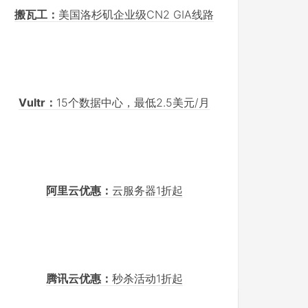
搬瓦工：
美国洛杉矶企业级CN2 GIA线路
Vultr：
15个数据中心，最低2.5美元/月
阿里云优惠：
云服务器1折起
腾讯云优惠：
秒杀活动1折起