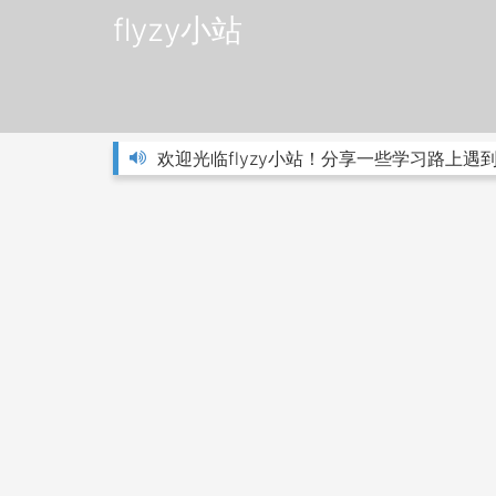
flyzy小站
欢迎光临flyzy小站！分享一些学习路上遇