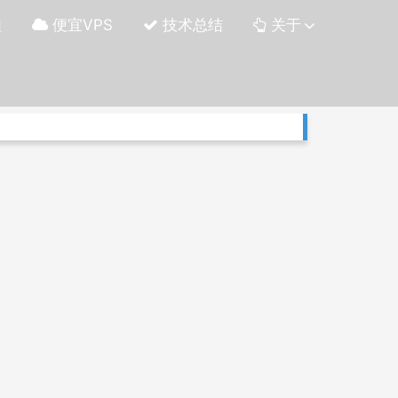
程
便宜VPS
技术总结
关于