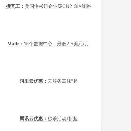
搬瓦工：
美国洛杉矶企业级CN2 GIA线路
Vultr：
15个数据中心，最低2.5美元/月
阿里云优惠：
云服务器1折起
腾讯云优惠：
秒杀活动1折起