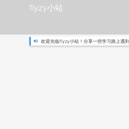
flyzy小站
欢迎光临flyzy小站！分享一些学习路上遇