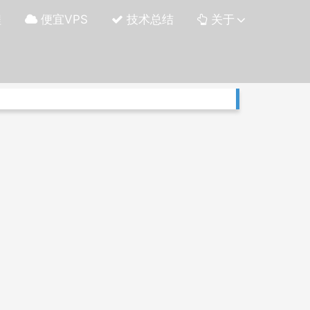
程
便宜VPS
技术总结
关于