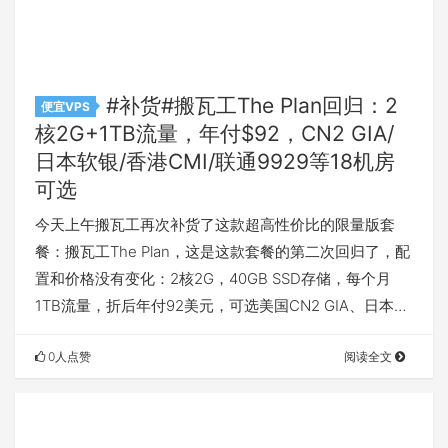
#补货#搬瓦工The Plan回归：2
便宜VPS
核2G+1TB流量，年付$92，CN2 GIA/
日本软银/香港CMI/联通9929等18机房
可选
今天上午搬瓦工再次补货了这款超高性价比的限量版套
餐：搬瓦工The Plan，这是这款套餐的第二次回归了，配
置和价格没有变化：2核2G，40GB SSD存储，每个月
1TB流量，折后年付92美元，可选美国CN2 GIA、日本…
0人点赞
阅读全文