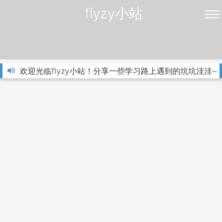
flyzy小站
欢迎光临flyzy小站！分享一些学习路上遇到的坑坑洼洼~