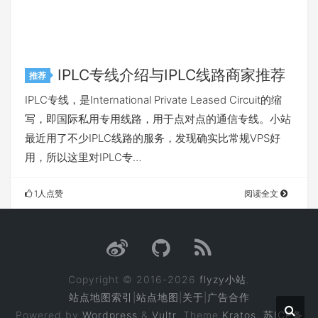
IPLC专线介绍与IPLC线路商家推荐
推荐
IPLC专线，是International Private Leased Circuit的缩
写，即国际私用专用线路，用于点对点的通信专线。小站
最近用了不少IPLC线路的服务，发现确实比常规VPS好
用，所以这里对IPLC专…
1人点赞
阅读全文
Copyright © 2016-2026
flyzy小站
.
站点地图索引
|
站点地图
|
关于
|
广告合作
Powered by
Wordpress
&
Vultr
. Theme
Kratos.
苏ICP备