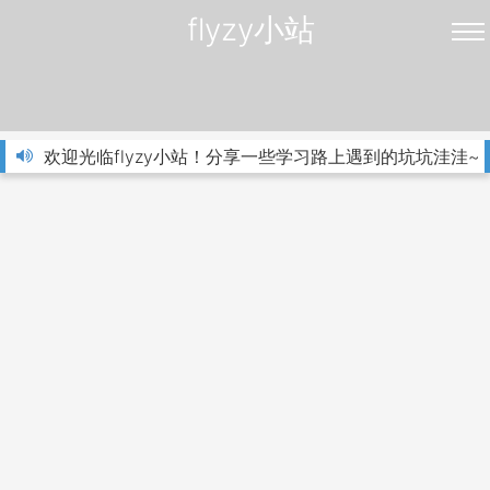
flyzy小站
欢迎光临flyzy小站！分享一些学习路上遇到的坑坑洼洼~