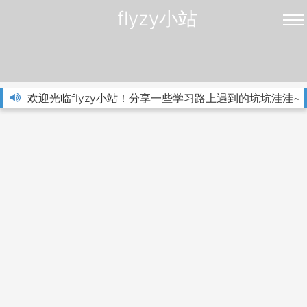
flyzy小站
欢迎光临flyzy小站！分享一些学习路上遇到的坑坑洼洼~