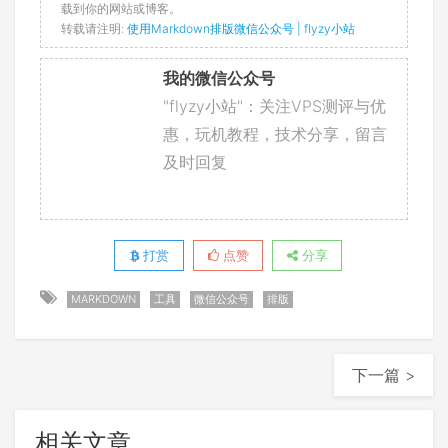
载到你的网站或博客。
转载请注明:
使用Markdown排版微信公众号 | flyzy小站
我的微信公众号
"flyzy小站"：关注VPS测评与优
惠，玩机教程，技术分享，留言
及时回复
打赏
点赞
分享
MARKDOWN
工具
微信公众号
排版
下一篇 >
相关文章