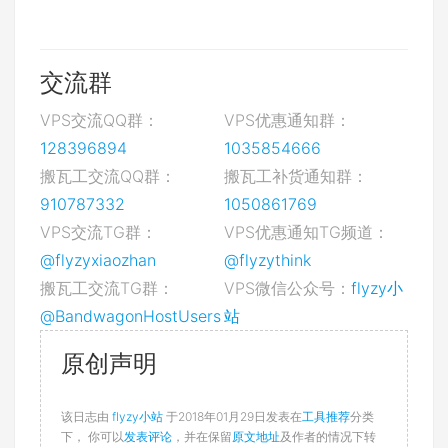
交流群
VPS交流QQ群：
VPS优惠通知群：
128396894
1035854666
搬瓦工交流QQ群：
搬瓦工补货通知群：
910787332
1050861769
VPS交流TG群：
VPS优惠通知TG频道：
@flyzyxiaozhan
@flyzythink
搬瓦工交流TG群：
VPS微信公众号：
flyzy小
@BandwagonHostUsers
站
原创声明
该日志由
flyzy小站
于2018年01月29日发表在
工具推荐
分类
下， 你可以
发表评论
，并在保留
原文地址
及作者的情况下转