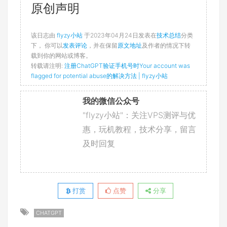
原创声明
该日志由
flyzy小站
于2023年04月24日发表在
技术总结
分类
下， 你可以
发表评论
，并在保留
原文地址
及作者的情况下转
载到你的网站或博客。
转载请注明:
注册ChatGPT验证手机号时Your account was
flagged for potential abuse的解决方法 | flyzy小站
我的微信公众号
"flyzy小站"：关注VPS测评与优
惠，玩机教程，技术分享，留言
及时回复
打赏
点赞
分享
CHATGPT