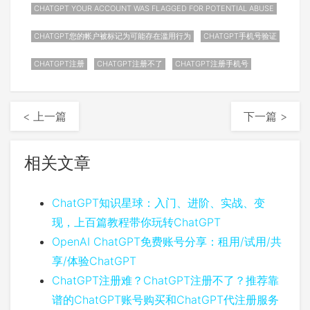
CHATGPT YOUR ACCOUNT WAS FLAGGED FOR POTENTIAL ABUSE
CHATGPT您的帐户被标记为可能存在滥用行为
CHATGPT手机号验证
CHATGPT注册
CHATGPT注册不了
CHATGPT注册手机号
< 上一篇
下一篇 >
相关文章
ChatGPT知识星球：入门、进阶、实战、变
现，上百篇教程带你玩转ChatGPT
OpenAI ChatGPT免费账号分享：租用/试用/共
享/体验ChatGPT
ChatGPT注册难？ChatGPT注册不了？推荐靠
谱的ChatGPT账号购买和ChatGPT代注册服务