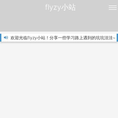
flyzy小站
欢迎光临flyzy小站！分享一些学习路上遇到的坑坑洼洼~